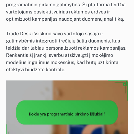
programatinio pirkimo galimybes. Ši platforma leidžia
vartotojams pasiekti įvairias reklamos erdves ir
optimizuoti kampanijas naudojant duomenų analitiką.
Trade Desk išsiskiria savo vartotojo sąsaja ir
galimybėmis integruoti trečiųjų šalių duomenis, kas
leidžia dar labiau personalizuoti reklamos kampanijas.
Renkantis šį įrankį, svarbu atsižvelgti į mokėjimo
modelius ir galimus mokesčius, kad būtų užtikrinta
efektyvi biudžeto kontrolė.