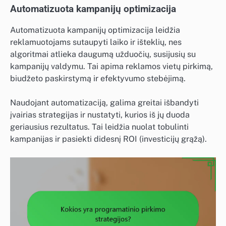
Automatizuota kampanijų optimizacija
Automatizuota kampanijų optimizacija leidžia
reklamuotojams sutaupyti laiko ir išteklių, nes
algoritmai atlieka daugumą užduočių, susijusių su
kampanijų valdymu. Tai apima reklamos vietų pirkimą,
biudžeto paskirstymą ir efektyvumo stebėjimą.
Naudojant automatizaciją, galima greitai išbandyti
įvairias strategijas ir nustatyti, kurios iš jų duoda
geriausius rezultatus. Tai leidžia nuolat tobulinti
kampanijas ir pasiekti didesnį ROI (investicijų grąžą).