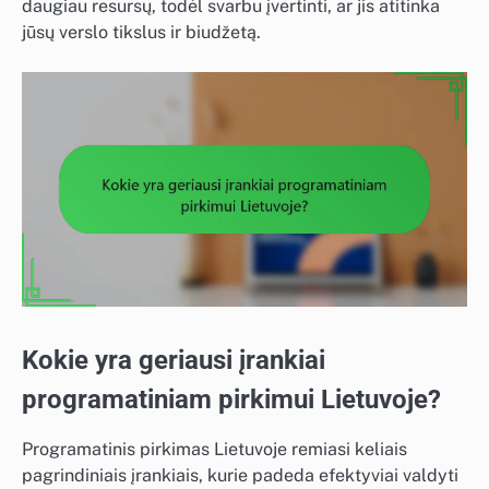
daugiau resursų, todėl svarbu įvertinti, ar jis atitinka
jūsų verslo tikslus ir biudžetą.
Kokie yra geriausi įrankiai
programatiniam pirkimui Lietuvoje?
Programatinis pirkimas Lietuvoje remiasi keliais
pagrindiniais įrankiais, kurie padeda efektyviai valdyti