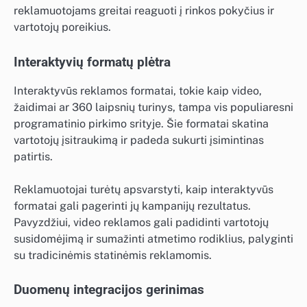
reklamuotojams greitai reaguoti į rinkos pokyčius ir
vartotojų poreikius.
Interaktyvių formatų plėtra
Interaktyvūs reklamos formatai, tokie kaip video,
žaidimai ar 360 laipsnių turinys, tampa vis populiaresni
programatinio pirkimo srityje. Šie formatai skatina
vartotojų įsitraukimą ir padeda sukurti įsimintinas
patirtis.
Reklamuotojai turėtų apsvarstyti, kaip interaktyvūs
formatai gali pagerinti jų kampanijų rezultatus.
Pavyzdžiui, video reklamos gali padidinti vartotojų
susidomėjimą ir sumažinti atmetimo rodiklius, palyginti
su tradicinėmis statinėmis reklamomis.
Duomenų integracijos gerinimas