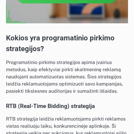
Kokios yra programatinio pirkimo
strategijos?
Programatinio pirkimo strategijos apima įvairius
metodus, kaip efektyviai pirkti skaitmeninę reklamą
naudojant automatizuotas sistemas. Šios strategijos
leidžia reklamuotojams optimizuoti savo kampanijas,
pasiekti tikslesnes auditorijas ir sumažinti išlaidas.
RTB (Real-Time Bidding) strategija
RTB strategija leidžia reklamuotojams pirkti reklamos
vietas realiuoju laiku, konkurencinėje aplinkoje. Ši
strategija veikia per aukcionus, kur reklamuotojai siūlo