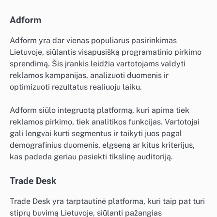
Adform
Adform yra dar vienas populiarus pasirinkimas
Lietuvoje, siūlantis visapusišką programatinio pirkimo
sprendimą. Šis įrankis leidžia vartotojams valdyti
reklamos kampanijas, analizuoti duomenis ir
optimizuoti rezultatus realiuoju laiku.
Adform siūlo integruotą platformą, kuri apima tiek
reklamos pirkimo, tiek analitikos funkcijas. Vartotojai
gali lengvai kurti segmentus ir taikyti juos pagal
demografinius duomenis, elgseną ar kitus kriterijus,
kas padeda geriau pasiekti tikslinę auditoriją.
Trade Desk
Trade Desk yra tarptautinė platforma, kuri taip pat turi
stiprų buvimą Lietuvoje, siūlanti pažangias