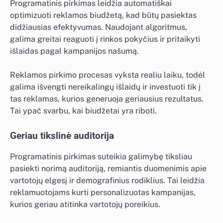
Programatinis pirkimas leidžia automatiškai
optimizuoti reklamos biudžetą, kad būtų pasiektas
didžiausias efektyvumas. Naudojant algoritmus,
galima greitai reaguoti į rinkos pokyčius ir pritaikyti
išlaidas pagal kampanijos našumą.
Reklamos pirkimo procesas vyksta realiu laiku, todėl
galima išvengti nereikalingų išlaidų ir investuoti tik į
tas reklamas, kurios generuoja geriausius rezultatus.
Tai ypač svarbu, kai biudžetai yra riboti.
Geriau tikslinė auditorija
Programatinis pirkimas suteikia galimybę tiksliau
pasiekti norimą auditoriją, remiantis duomenimis apie
vartotojų elgesį ir demografinius rodiklius. Tai leidžia
reklamuotojams kurti personalizuotas kampanijas,
kurios geriau atitinka vartotojų poreikius.