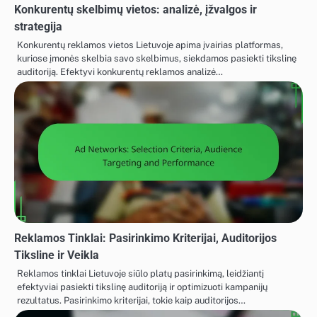
Konkurentų skelbimų vietos: analizė, įžvalgos ir
strategija
Konkurentų reklamos vietos Lietuvoje apima įvairias platformas,
kuriose įmonės skelbia savo skelbimus, siekdamos pasiekti tikslinę
auditoriją. Efektyvi konkurentų reklamos analizė…
Reklamos Tinklai: Pasirinkimo Kriterijai, Auditorijos
Tiksline ir Veikla
Reklamos tinklai Lietuvoje siūlo platų pasirinkimą, leidžiantį
efektyviai pasiekti tikslinę auditoriją ir optimizuoti kampanijų
rezultatus. Pasirinkimo kriterijai, tokie kaip auditorijos…