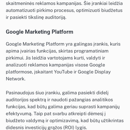
skaitmeninės reklamos kampanijas. Šie įrankiai leidžia
automatizuoti pirkimo procesus, optimizuoti biudžetus
ir pasiekti tikslinę auditoriją.
Google Marketing Platform
Google Marketing Platform yra galingas įrankis, kuris
apima įvairias funkcijas, skirtas programatiniam
pirkimui. Jis leidžia vartotojams kurti, valdyti ir
analizuoti reklamos kampanijas visose Google
platformose, įskaitant YouTube ir Google Display
Network.
Pasinaudojus šiuo įrankiu, galima pasiekti didelį
auditorijos spektrą ir naudoti pažangias analitikos
funkcijas, kad būtų galima geriau suprasti kampanijų
efektyvumą. Taip pat svarbu atkreipti dėmesį į
biudžeto valdymą ir optimizavimą, kad būtų užtikrintas
didesnis investicijų grąžos (ROI) lygis.