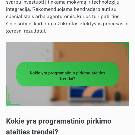
svarbu investuoti į tinkamą mokymą ir technologijų
integraciją. Rekomenduojama bendradarbiauti su
specialistais arba agentūromis, kurios turi patirties
šioje srityje, kad būtų užtikrintas efektyvus procesas ir
geresni rezultatai.
Kokie yra programatinio pirkimo
ateities trendai?