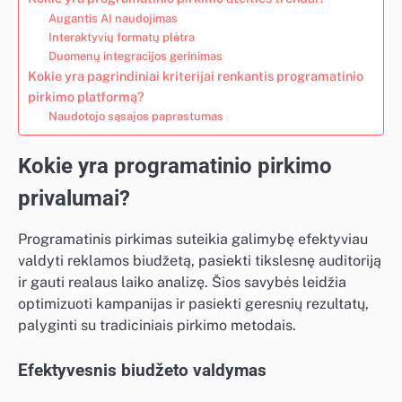
Augantis AI naudojimas
Interaktyvių formatų plėtra
Duomenų integracijos gerinimas
Kokie yra pagrindiniai kriterijai renkantis programatinio
pirkimo platformą?
Naudotojo sąsajos paprastumas
Kokie yra programatinio pirkimo
privalumai?
Programatinis pirkimas suteikia galimybę efektyviau
valdyti reklamos biudžetą, pasiekti tikslesnę auditoriją
ir gauti realaus laiko analizę. Šios savybės leidžia
optimizuoti kampanijas ir pasiekti geresnių rezultatų,
palyginti su tradiciniais pirkimo metodais.
Efektyvesnis biudžeto valdymas