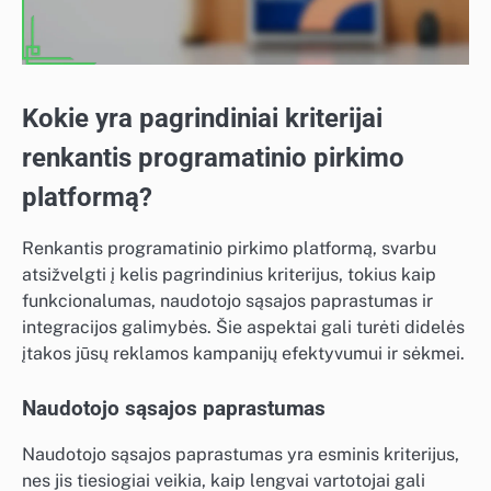
Kokie yra pagrindiniai kriterijai
renkantis programatinio pirkimo
platformą?
Renkantis programatinio pirkimo platformą, svarbu
atsižvelgti į kelis pagrindinius kriterijus, tokius kaip
funkcionalumas, naudotojo sąsajos paprastumas ir
integracijos galimybės. Šie aspektai gali turėti didelės
įtakos jūsų reklamos kampanijų efektyvumui ir sėkmei.
Naudotojo sąsajos paprastumas
Naudotojo sąsajos paprastumas yra esminis kriterijus,
nes jis tiesiogiai veikia, kaip lengvai vartotojai gali