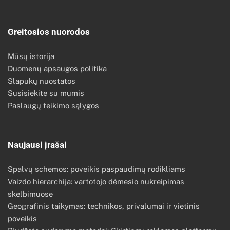
Greitosios nuorodos
Mūsų istorija
Duomenų apsaugos politika
Slapukų nuostatos
Susisiekite su mumis
Paslaugų teikimo sąlygos
Naujausi įrašai
Spalvų schemos: poveikis paspaudimų rodikliams
Vaizdo hierarchija: vartotojo dėmesio nukreipimas
skelbimuose
Geografinis taikymas: technikos, privalumai ir vietinis
poveikis