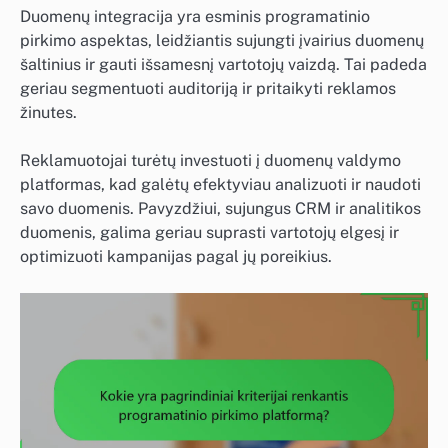
Duomenų integracija yra esminis programatinio
pirkimo aspektas, leidžiantis sujungti įvairius duomenų
šaltinius ir gauti išsamesnį vartotojų vaizdą. Tai padeda
geriau segmentuoti auditoriją ir pritaikyti reklamos
žinutes.
Reklamuotojai turėtų investuoti į duomenų valdymo
platformas, kad galėtų efektyviau analizuoti ir naudoti
savo duomenis. Pavyzdžiui, sujungus CRM ir analitikos
duomenis, galima geriau suprasti vartotojų elgesį ir
optimizuoti kampanijas pagal jų poreikius.