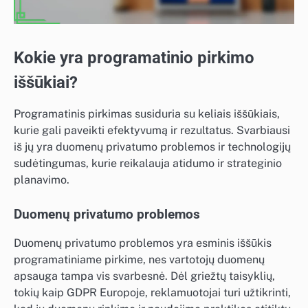
Kokie yra programatinio pirkimo
iššūkiai?
Programatinis pirkimas susiduria su keliais iššūkiais,
kurie gali paveikti efektyvumą ir rezultatus. Svarbiausi
iš jų yra duomenų privatumo problemos ir technologijų
sudėtingumas, kurie reikalauja atidumo ir strateginio
planavimo.
Duomenų privatumo problemos
Duomenų privatumo problemos yra esminis iššūkis
programatiniame pirkime, nes vartotojų duomenų
apsauga tampa vis svarbesnė. Dėl griežtų taisyklių,
tokių kaip GDPR Europoje, reklamuotojai turi užtikrinti,