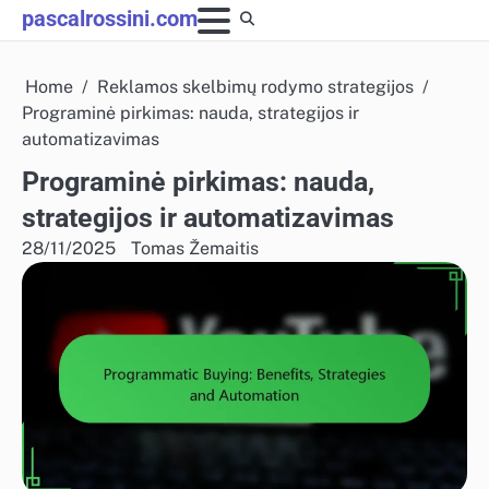
Skip
pascalrossini.com
to
content
Home
Reklamos skelbimų rodymo strategijos
Programinė pirkimas: nauda, strategijos ir
automatizavimas
Programinė pirkimas: nauda,
strategijos ir automatizavimas
28/11/2025
Tomas Žemaitis