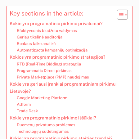
Key sections in the article:
Kokie yra programatinio pirkimo privalumai?
Efektyvesnis biudžeto valdymas
Geriau tikslinė auditorija
Realaus laiko analizė
Automatizuota kampanijų optimizacija
Kokios yra programatinio pirkimo strategijos?
RTB (Real-Time Bidding) strategija
Programmatic Direct pirkimas
Private Marketplace (PMP) naudojimas
Kokie yra geriausi įrankiai programatiniam pirkimui
Lietuvoje?
Google Marketing Platform
Adform
Trade Desk
Kokie yra programatinio pirkimo iššūkiai?
Duomenų privatumo problemos
Technologijų sudėtingumas
Kokie yra programatinio pirkimo ateities trendai?