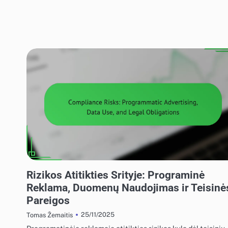
EKRANO REKLAMOS REGULIAVIMO ATITIKTIS
Rizikos Atitikties Srityje: Programinė
Reklama, Duomenų Naudojimas ir Teisinė
Pareigos
25/11/2025
Tomas Žemaitis