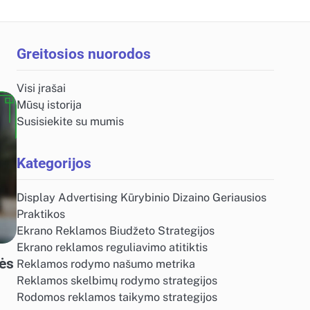
Greitosios nuorodos
Visi įrašai
Mūsų istorija
Susisiekite su mumis
Kategorijos
Display Advertising Kūrybinio Dizaino Geriausios
Praktikos
Ekrano Reklamos Biudžeto Strategijos
Ekrano reklamos reguliavimo atitiktis
sės
Reklamos rodymo našumo metrika
Reklamos skelbimų rodymo strategijos
Rodomos reklamos taikymo strategijos